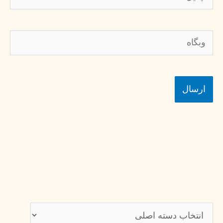
وبگاه