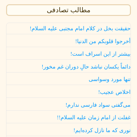
مطالب تصادفی
حقیقت بخل در کلام امام مجتبی علیه السلام!
أخرجوا قلوبكم من الدنیا!
بیشتر از این اسراف است!
دائماً یکسان نباشد حالِ دوران غم مخور!
تنها مورد وسواسی
اخلاص عجیب!
می‌گفتی سواد فارسی ندارم!
غفلت از امام زمان علیه السلام!!
نورى كه ما نازل كرده‌ایم!