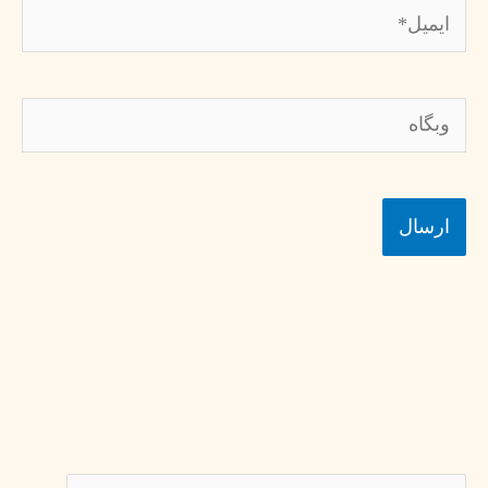
ایمیل*
وبگاه