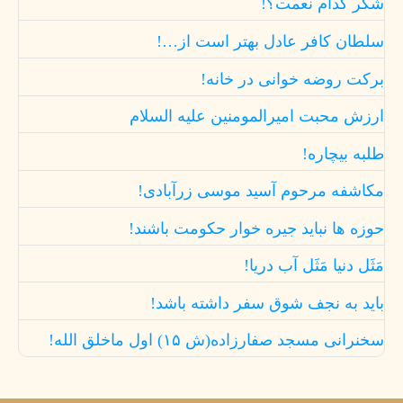
شکر کدام نعمت؟!
سلطان کافر عادل بهتر است از…!
برکت روضه خوانی در خانه!
ارزش محبت امیرالمومنین علیه السلام
طلبه بیچاره!
مکاشفه مرحوم آسید موسی زرآبادی!
حوزه ها نباید جیره خوار حکومت باشند!
مَثَل دنیا مَثَل آب دریا!
باید به نجف شوق سفر داشته باشد!
سخنرانی مسجد صفارزاده(ش ۱۵) اول ماخلق الله!