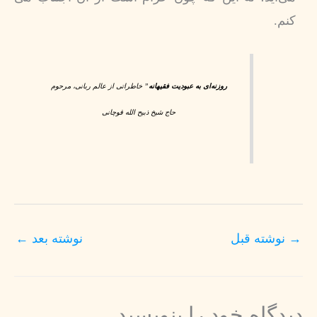
کنم.
روزنه‌ای به عبودیت فقیهانه
” خاطراتی از عالم ربانی، مرحوم
حاج شیخ ذبیح الله قوچانی
→
نوشته قبل
نوشته بعد
←
دیدگاه‌ خود را بنویسید