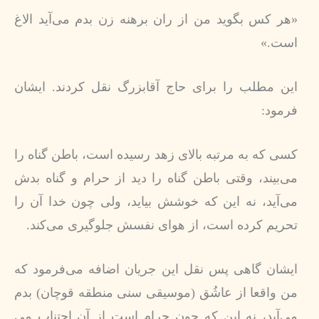
«هر كس بگوید من از ران برهنه زن بدم می‌آید الاغ
است.»
این مطلب را برای حاج آقابزرگ نقل کردند. ایشان
فرمود:
كسی كه به مرتبه بالای زهد رسیده است، باطن گناه را
می‌بیند، وقتی باطن گناه را دید از حرام و گناه بدش
می‌آید، نه این كه خوشش بیاید، ولی چون خدا آن را
تحریم كرده است، از هوای نفسش جلوگیری می‌کند.
ایشان گاهی پس نقل این جریان اضافه می‌فرمود که
من واقعا از عاشُق (موسیقی سنی منطقه قوچان) بدم
می‌آید، نه این که چون حرام است از آن اجتناب می