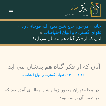
رش
فهر
ه
حتوا
اصلی
خانه
مرحوم حاج شیخ ذبیح الله قوچانی ره
تقوای گسترده و انواع احتیاطات
آنان که از فکر گناه هم بدشان می آید!
آنان که از فکر گناه هم بدشان می آید!
۱۳۹۹-۰۳-۱۶
/
تقوای گسترده و انواع احتیاطات
در مجله تهران مصور زمان شاه مقاله‌ای آمده بود که
در ضمن آن نوشته بود: