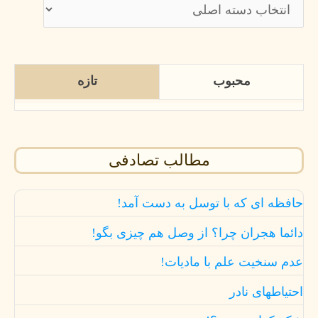
محبوب
تازه
مطالب تصادفی
حافظه ای که با توسل به دست آمد!
دائما هجران چرا؟ از وصل هم چیزی بگو!
عدم سنخیت علم با مادیات!
احتیاطهای نادر